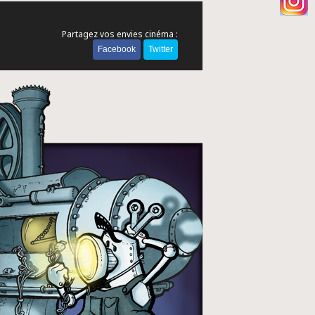
Partagez vos envies cinéma :
Facebook
Twitter