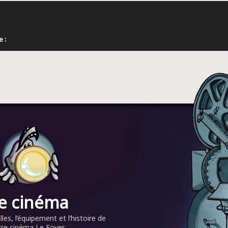
 :
e cinéma
alles, l’équipement et l’histoire de
re cinéma Le Foyer...