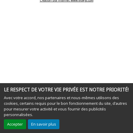
Création site internet www.erakys.com
LE RESPECT DE VOTRE VIE PRIVÉE EST NOTRE PRIORITÉ!
Avec votre accord, nos partenaires et nous-mêmes utilisons des
cookies, certains requis pour le bon fonctionnement du site, d'autres
pour mesurer votre activité et vous fournir des publicités
personnalisées.
Accepter
En savoir plus