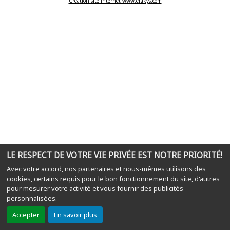
Création site internet www.erakys.com
LE RESPECT DE VOTRE VIE PRIVÉE EST NOTRE PRIORITÉ!
Avec votre accord, nos partenaires et nous-mêmes utilisons des
cookies, certains requis pour le bon fonctionnement du site, d'autres
pour mesurer votre activité et vous fournir des publicités
personnalisées.
Accepter
En savoir plus