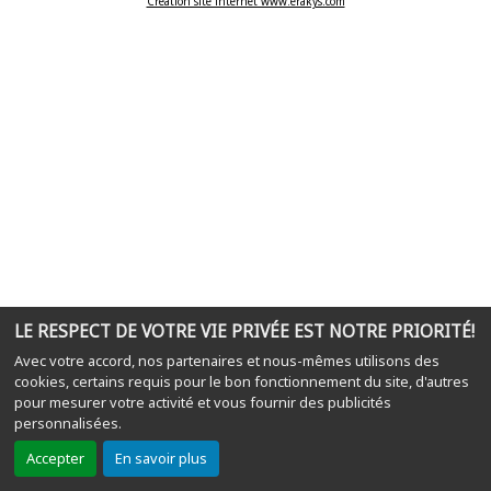
Création site internet www.erakys.com
LE RESPECT DE VOTRE VIE PRIVÉE EST NOTRE PRIORITÉ!
Avec votre accord, nos partenaires et nous-mêmes utilisons des
cookies, certains requis pour le bon fonctionnement du site, d'autres
pour mesurer votre activité et vous fournir des publicités
personnalisées.
Accepter
En savoir plus