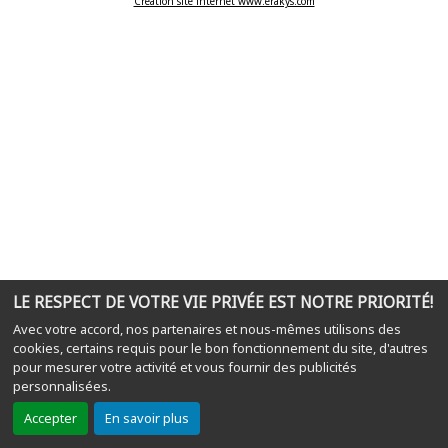
Création site internet www.erakys.com
LE RESPECT DE VOTRE VIE PRIVÉE EST NOTRE PRIORITÉ!
Avec votre accord, nos partenaires et nous-mêmes utilisons des
cookies, certains requis pour le bon fonctionnement du site, d'autres
pour mesurer votre activité et vous fournir des publicités
personnalisées.
Accepter
En savoir plus