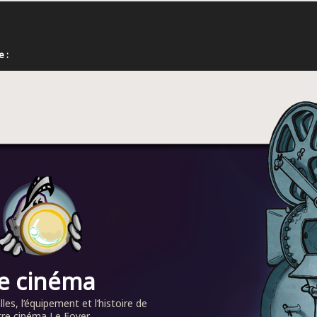
 :
e cinéma
alles, l’équipement et l’histoire de
re cinéma Le Foyer...