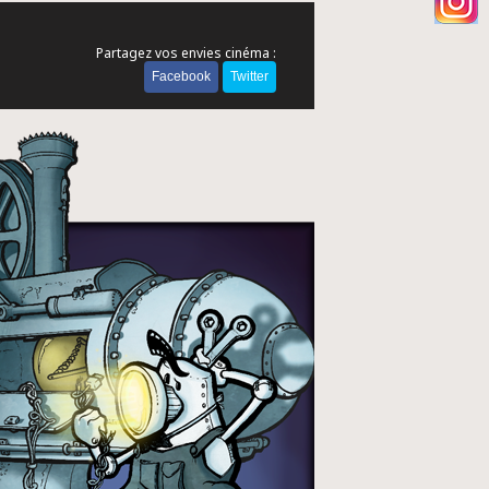
Partagez vos envies cinéma :
Facebook
Twitter