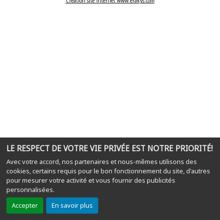
Création site internet www.erakys.com
LE RESPECT DE VOTRE VIE PRIVÉE EST NOTRE PRIORITÉ!
Avec votre accord, nos partenaires et nous-mêmes utilisons des
cookies, certains requis pour le bon fonctionnement du site, d'autres
pour mesurer votre activité et vous fournir des publicités
personnalisées.
Accepter
En savoir plus