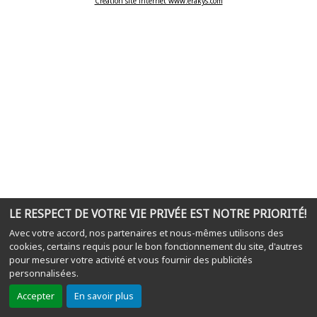
Création site internet www.erakys.com
LE RESPECT DE VOTRE VIE PRIVÉE EST NOTRE PRIORITÉ!
Avec votre accord, nos partenaires et nous-mêmes utilisons des
cookies, certains requis pour le bon fonctionnement du site, d'autres
pour mesurer votre activité et vous fournir des publicités
personnalisées.
Accepter
En savoir plus