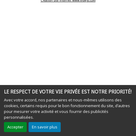
Création site internet www.erakys.com
LE RESPECT DE VOTRE VIE PRIVÉE EST NOTRE PRIORITÉ!
Avec votre accord, nos partenaires et nous-mêmes utilisons des
cookies, certains requis pour le bon fonctionnement du site, d'autres
pour mesurer votre activité et vous fournir des publicités
personnalisées.
Accepter
En savoir plus