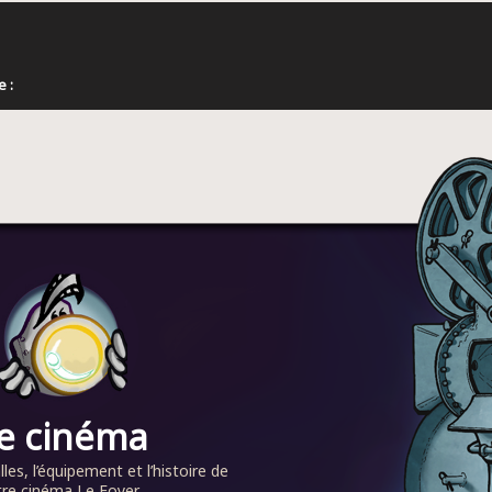
 :
e cinéma
alles, l’équipement et l’histoire de
re cinéma Le Foyer...