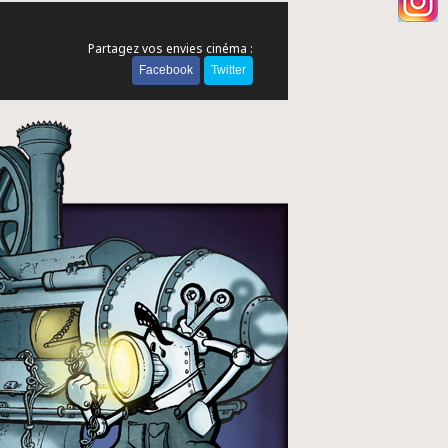
Partagez vos envies cinéma :
Facebook
Twitter