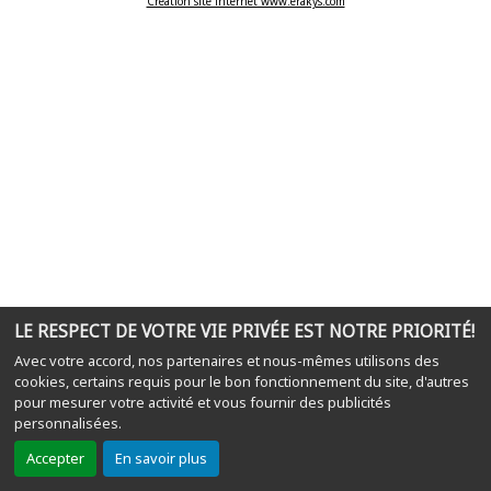
Création site internet www.erakys.com
LE RESPECT DE VOTRE VIE PRIVÉE EST NOTRE PRIORITÉ!
Avec votre accord, nos partenaires et nous-mêmes utilisons des
cookies, certains requis pour le bon fonctionnement du site, d'autres
pour mesurer votre activité et vous fournir des publicités
personnalisées.
Accepter
En savoir plus