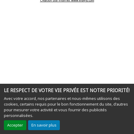
Création site internet www.erakys.com
LE RESPECT DE VOTRE VIE PRIVÉE EST NOTRE PRIORITÉ!
Avec votre accord, nos partenaires et nous-mêmes utilisons des
cookies, certains requis pour le bon fonctionnement du site, d'autres
pour mesurer votre activité et vous fournir des publicités
personnalisées.
Accepter
En savoir plus