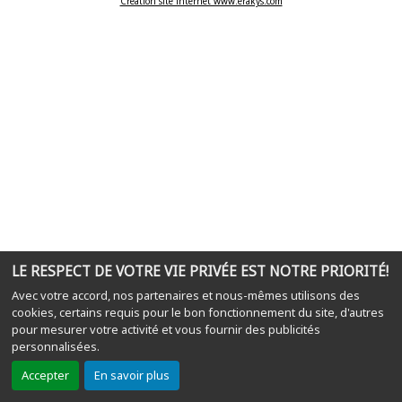
Création site internet www.erakys.com
LE RESPECT DE VOTRE VIE PRIVÉE EST NOTRE PRIORITÉ!
Avec votre accord, nos partenaires et nous-mêmes utilisons des
cookies, certains requis pour le bon fonctionnement du site, d'autres
pour mesurer votre activité et vous fournir des publicités
personnalisées.
Accepter
En savoir plus