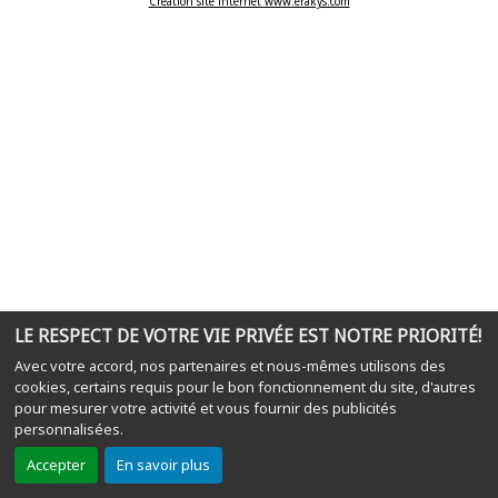
Création site internet www.erakys.com
LE RESPECT DE VOTRE VIE PRIVÉE EST NOTRE PRIORITÉ!
Avec votre accord, nos partenaires et nous-mêmes utilisons des
cookies, certains requis pour le bon fonctionnement du site, d'autres
pour mesurer votre activité et vous fournir des publicités
personnalisées.
Accepter
En savoir plus