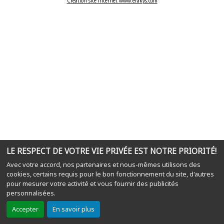
Création site internet www.erakys.com
LE RESPECT DE VOTRE VIE PRIVÉE EST NOTRE PRIORITÉ!
Avec votre accord, nos partenaires et nous-mêmes utilisons des
cookies, certains requis pour le bon fonctionnement du site, d'autres
pour mesurer votre activité et vous fournir des publicités
personnalisées.
Accepter
En savoir plus